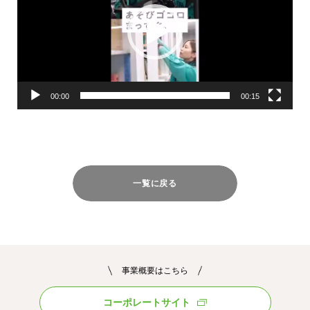
レ
ー
ヤ
ー
00:00
00:15
一覧に戻る
事業概要はこちら
コーポレートサイト