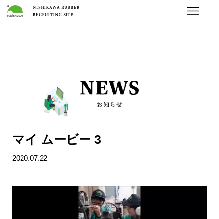
マイ ムービー 3
2020.07.22
動
画
プ