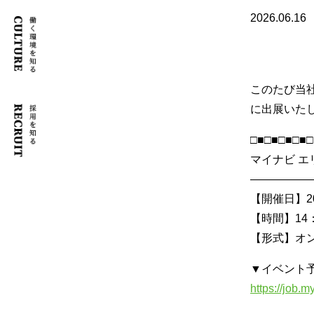
2026.06.16
このたび当
に出展いた
□■□■□■□■□
マイナビ エ
—————
【開催日】2
【時間】14：
【形式】オ
▼イベント
https://job.