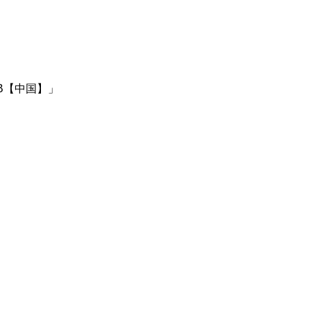
B【中国】」