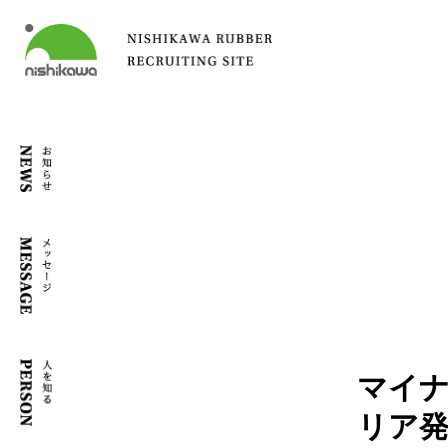
マイ
リア発