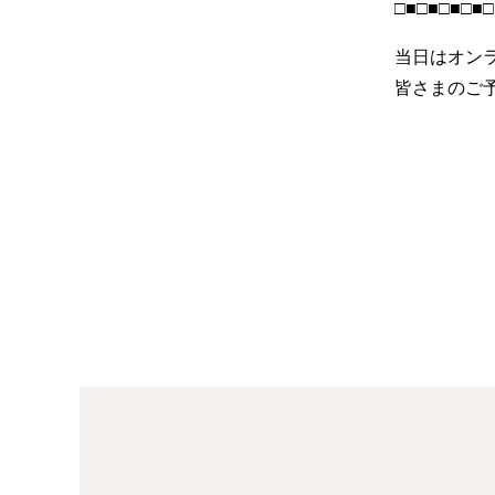
□■□■□■□■□
当日はオン
皆さまのご