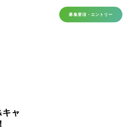
募集要項・エントリー
&キャ
！