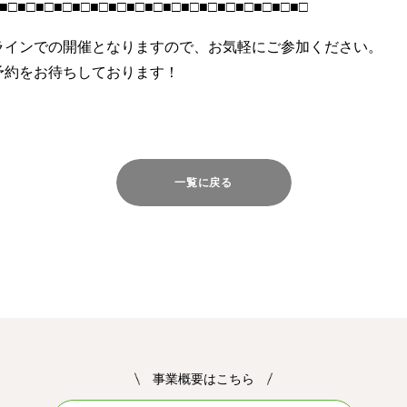
■□■□■□■□■□■□■□■□■□■□■□■□■□■□■□■□■□
ラインでの開催となりますので、お気軽にご参加ください。
予約をお待ちしております！
一覧に戻る
事業概要はこちら