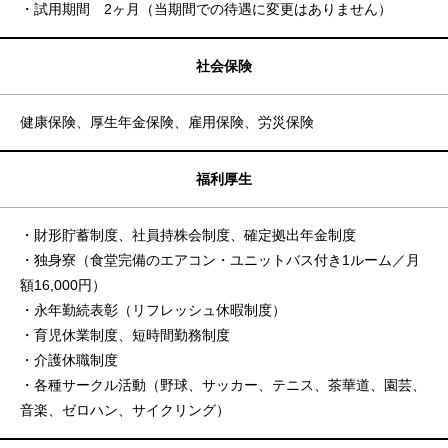
・試用期間 2ヶ月（当期間での待遇に変更はありません）
社会保険
健康保険、厚生年金保険、雇用保険、労災保険
福利厚生
・財形貯蓄制度、社員持株会制度、確定拠出年金制度
・独身寮（食堂完備のエアコン・ユニットバス付き1ルーム／月
額16,000円）
・永年勤続表彰（リフレッシュ休暇制度）
・育児休業制度、短時間勤務制度
・介護休職制度
・各種サークル活動（野球、サッカー、テニス、茶華道、園芸、
音楽、ゼロハン、サイクリング）