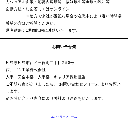
カジュアル面談：応募内容確認、福利厚生等全般の説明等
面接方法：対面若しくはオンライン
※遠方で来社が困難な場合や在職中により遅い時間帯
希望の方はご相談ください。
選考結果：1週間以内に連絡いたします。
お問い合せ先
広島県広島市西区三篠町二丁目2番8号
西川ゴム工業株式会社
人事・安全本部 人事部 キャリア採用担当
ご不明な点がありましたら、”お問い合わせフォーム”よりお願い
します。
※お問い合わせ内容により弊社より連絡をいたします。
エントリーフォーム