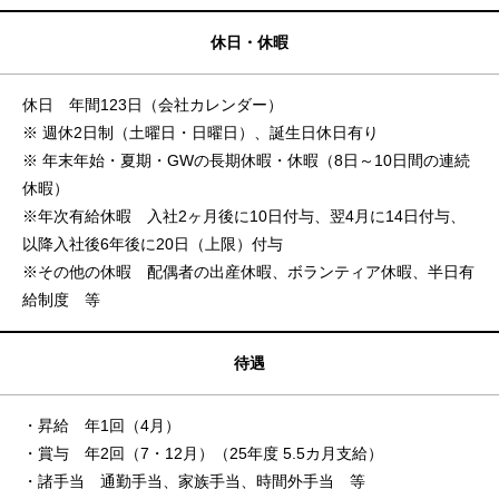
休日・休暇
休日 年間123日（会社カレンダー）
※ 週休2日制（土曜日・日曜日）、誕生日休日有り
※ 年末年始・夏期・GWの長期休暇・休暇（8日～10日間の連続
休暇）
※年次有給休暇 入社2ヶ月後に10日付与、翌4月に14日付与、
以降入社後6年後に20日（上限）付与
※その他の休暇 配偶者の出産休暇、ボランティア休暇、半日有
給制度 等
待遇
・昇給 年1回（4月）
・賞与 年2回（7・12月）（25年度 5.5カ月支給）
・諸手当 通勤手当、家族手当、時間外手当 等