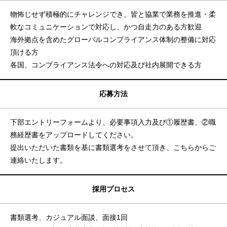
物怖じせず積極的にチャレンジでき、皆と協業で業務を推進・柔
軟なコミュニケーションで対応し、かつ自走力のある方歓迎
海外拠点を含めたグローバルコンプライアンス体制の整備に対応
頂ける方
各国、コンプライアンス法令への対応及び社内展開できる方
応募方法
下部エントリーフォームより、必要事項入力及び①履歴書、②職
務経歴書をアップロードしてください。
提出いただいた書類を基に書類選考をさせて頂き、こちらからご
連絡いたします。
採用プロセス
書類選考、カジュアル面談、面接1回