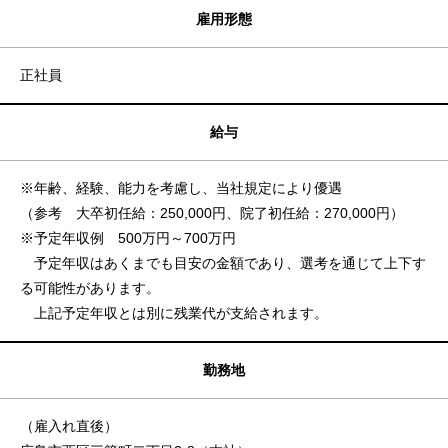
雇用形態
正社員
給与
※年齢、経験、能力を考慮し、当社規定により優遇
（参考 大卒初任給：250,000円、院了初任給：270,000円）
※予定年収例 500万円～700万円
予定年収はあくまでも目安の金額であり、選考を通じて上下す
る可能性があります。
上記予定年収とは別に残業代が支給されます。
勤務地
（雇入れ直後）