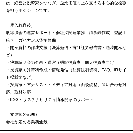
は、経営と投資家をつなぎ、企業価値向上を支える中心的な役割
を担うポジションです。
（雇入れ直後）
取締役会の運営サポート・会社法関連業務（議事録作成、登記手
続き、ガバナンス体制整備）
・開示資料の作成支援（決算短信・有価証券報告書・適時開示な
ど）
・決算説明会の企画・運営（機関投資家・個人投資家向け）
・投資家向け資料作成・情報発信（決算説明資料、FAQ、IRサイ
ト掲載文など）
・投資家・アナリスト・メディア対応（面談調整、問い合わせ対
応、取材対応）
・ESG・サステナビリティ情報開示のサポート
（変更後の範囲）
会社が定める業務全般