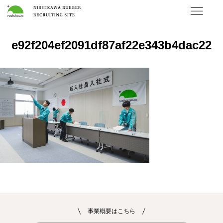
e92f204ef2091df87af22e343b4dac22
事業概要はこちら