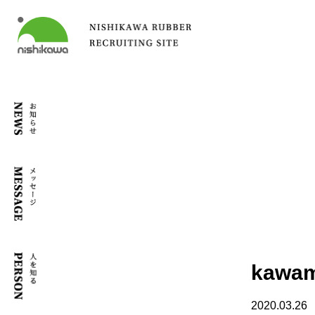
kawam
2020.03.26