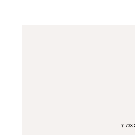
〒733-