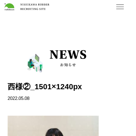
西様②_1501×1240px
2022.05.08