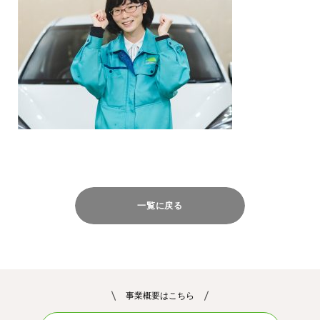
一覧に戻る
事業概要はこちら