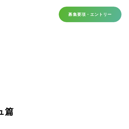
募集要項・エントリー
ュ篇