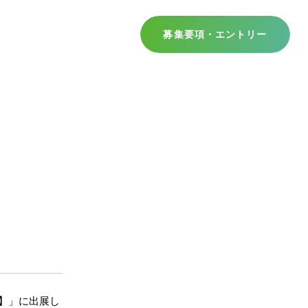
募集要項・エントリー
】」に出展し